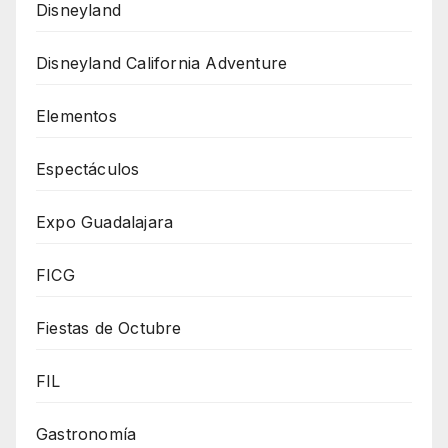
Disneyland
Disneyland California Adventure
Elementos
Espectáculos
Expo Guadalajara
FICG
Fiestas de Octubre
FIL
Gastronomía