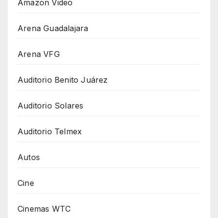
Amazon Video
Arena Guadalajara
Arena VFG
Auditorio Benito Juárez
Auditorio Solares
Auditorio Telmex
Autos
Cine
Cinemas WTC