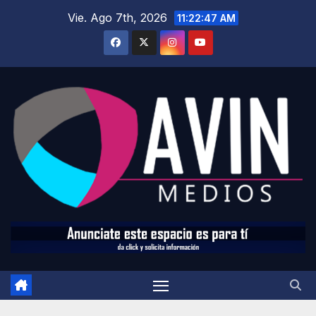
Saltar
Vie. Ago 7th, 2026
11:22:49 AM
al
contenido