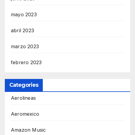
mayo 2023
abril 2023
marzo 2023
febrero 2023
Categories
Aerolineas
Aeromexico
Amazon Music