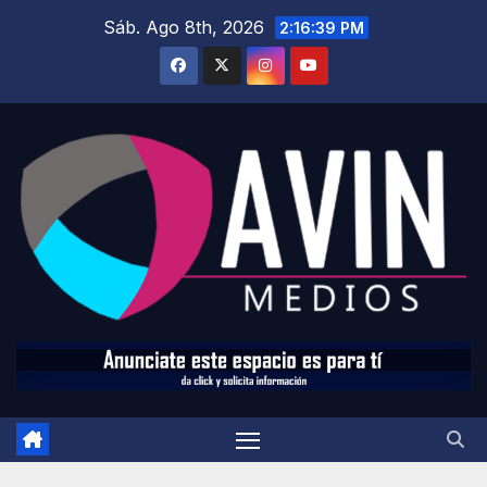
Saltar
Sáb. Ago 8th, 2026
2:16:41 PM
al
contenido