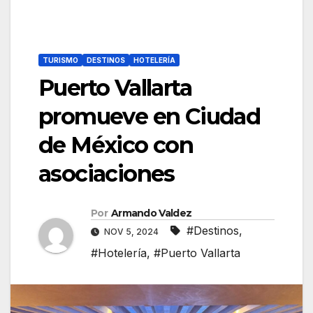
TURISMO
DESTINOS
HOTELERÍA
Puerto Vallarta
promueve en Ciudad
de México con
asociaciones
Por
Armando Valdez
#Destinos
,
NOV 5, 2024
#Hotelería
,
#Puerto Vallarta