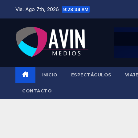
Saltar
Vie. Ago 7th, 2026
9:28:35 AM
al
contenido
INICIO
ESPECTÁCULOS
VIAJ
CONTACTO