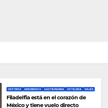
DESTINOS
AEROMEXICO
GASTRONOMÍA
HOTELERIA
VIAJES
Filadelfia está en el corazón de
México y tiene vuelo directo