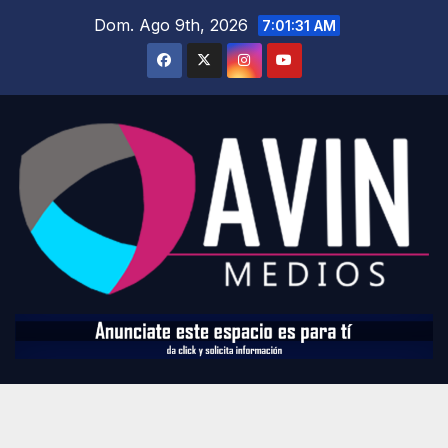
Saltar
Dom. Ago 9th, 2026
7:01:33 AM
al
contenido