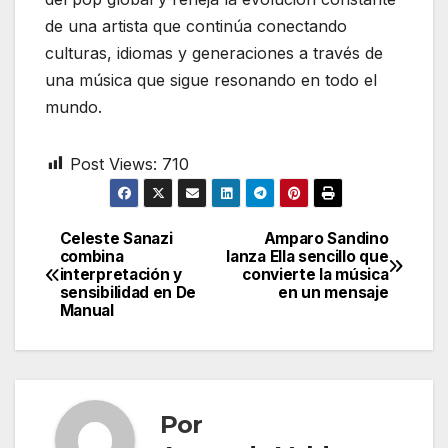
de una artista que continúa conectando
culturas, idiomas y generaciones a través de
una música que sigue resonando en todo el
mundo.
Post Views:
710
Celeste Sanazi
Amparo Sandino
Navegación
combina
lanza Ella sencillo que
interpretación y
convierte la música
de
sensibilidad en De
en un mensaje
Manual
entradas
Por