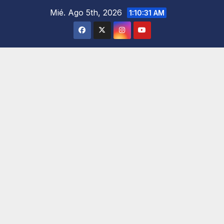
Saltar
Mié. Ago 5th, 2026
1:10:32 AM
al
contenido