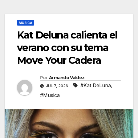
MÚSICA
Kat Deluna calienta el
verano con su tema
Move Your Cadera
Por
Armando Valdez
#Kat DeLuna
,
JUL 7, 2026
#Musica