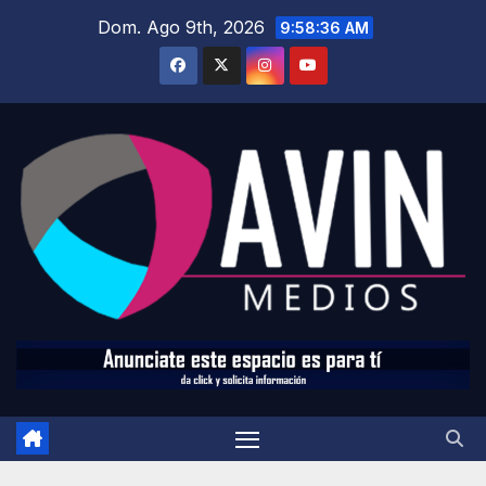
Saltar
Dom. Ago 9th, 2026
9:58:38 AM
al
contenido