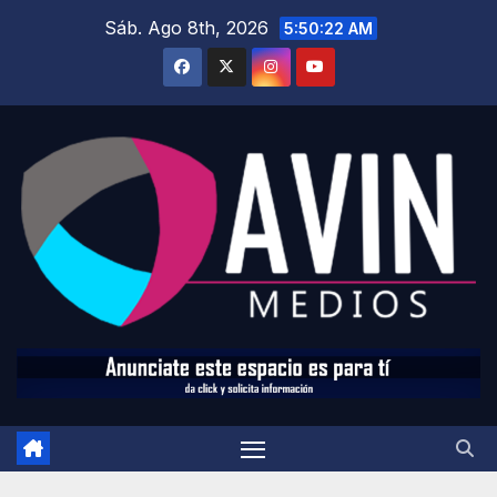
Saltar
Sáb. Ago 8th, 2026
5:50:23 AM
al
contenido