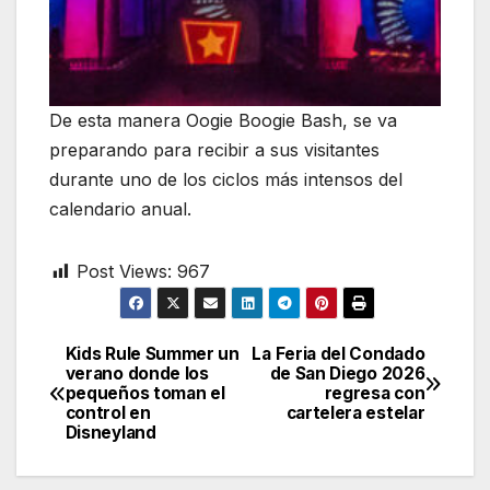
De esta manera Oogie Boogie Bash, se va
preparando para recibir a sus visitantes
durante uno de los ciclos más intensos del
calendario anual.
Post Views:
967
Kids Rule Summer un
La Feria del Condado
Navegación
verano donde los
de San Diego 2026
pequeños toman el
regresa con
de
control en
cartelera estelar
Disneyland
entradas