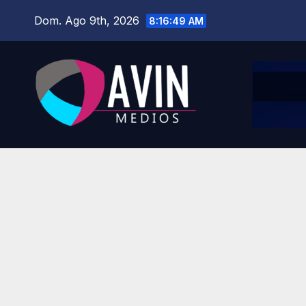
Saltar
Dom. Ago 9th, 2026
8:16:51 AM
al
contenido