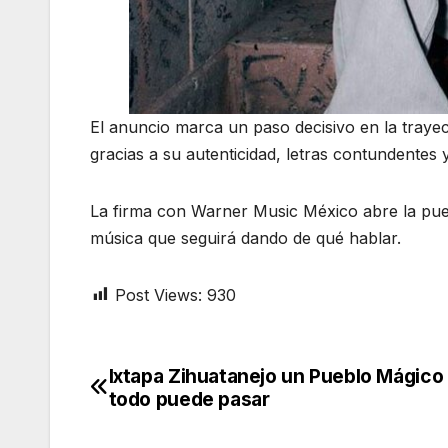
El anuncio marca un paso decisivo en la trayec
gracias a su autenticidad, letras contundentes
La firma con Warner Music México abre la pue
música que seguirá dando de qué hablar.
Post Views:
930
Ixtapa Zihuatanejo un Pueblo Mágico
Navegación
todo puede pasar
de