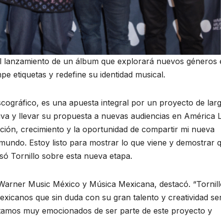
el lanzamiento de un álbum que explorará nuevos géneros 
e etiquetas y redefine su identidad musical.
scográfico, es una apuesta integral por un proyecto de lar
iva y llevar su propuesta a nuevas audiencias en América L
lución, crecimiento y la oportunidad de compartir mi nueva
mundo. Estoy listo para mostrar lo que viene y demostrar 
esó Tornillo sobre esta nueva etapa.
Warner Music México y Música Mexicana, destacó. “Tornill
exicanos que sin duda con su gran talento y creatividad ser
stamos muy emocionados de ser parte de este proyecto y