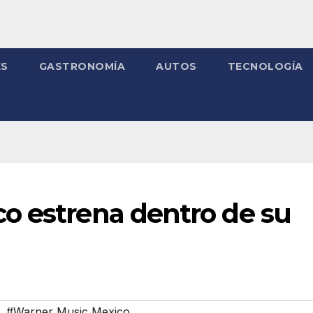
ES
GASTRONOMÍA
AUTOS
TECNOLOGÍA
o estrena dentro de su
,
#Warner Music Mexico