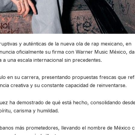
sruptivas y auténticas de la nueva ola de rap mexicano, en
nuncia oficialmente su firma con Warner Music México, d
a a una escala internacional sin precedentes.
ulo en su carrera, presentando propuestas frescas que ref
encia creativa y su constante capacidad de reinventarse.
ázquez ha demostrado de qué está hecho, consolidando desd
íritu, carisma y humildad.
rbanos más prometedores, llevando el nombre de México 