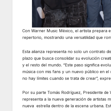
Con Warner Music México, el artista prepara 
repertorio, mostrando una versatilidad que romp
Esta alianza representa no solo un contrato di
plazo que busca consolidar su evolución creat
y el resto del mundo. “Este paso significa evo
música con mis fans y un nuevo público en el 
no hay límites cuando se trata de crear”, expr
Por su parte Tomás Rodríguez, Presidente de 
representa a la nueva generación de artistas m
nueva estrella dentro de la escena urbana. E