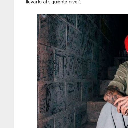
llevarlo al siguiente nivel”.