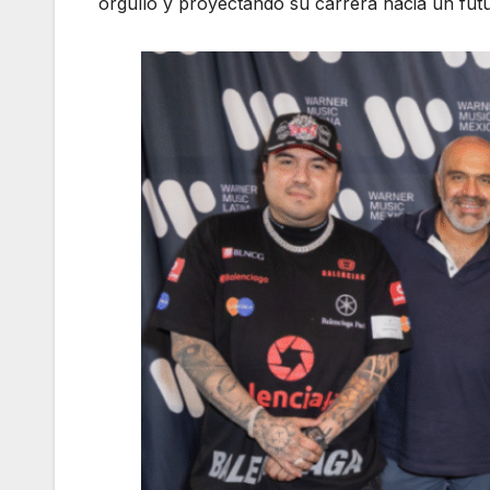
orgullo y proyectando su carrera hacia un futu