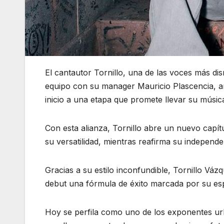
El cantautor Tornillo, una de las voces más di
equipo con su manager Mauricio Plascencia, a
inicio a una etapa que promete llevar su músic
Con esta alianza, Tornillo abre un nuevo capít
su versatilidad, mientras reafirma su independ
Gracias a su estilo inconfundible, Tornillo V
debut una fórmula de éxito marcada por su esp
Hoy se perfila como uno de los exponentes u