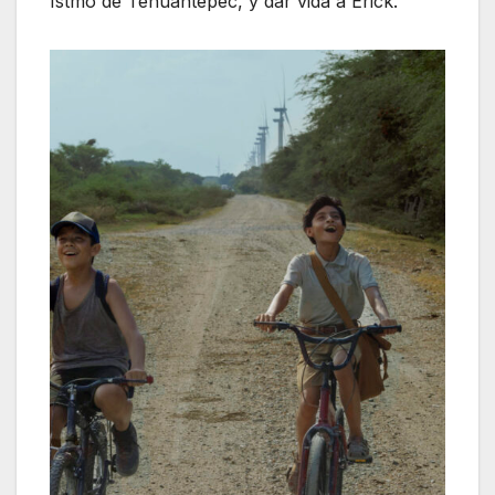
Istmo de Tehuantepec, y dar vida a Erick.