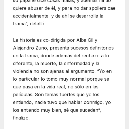
su papá le dice cosas malas, y además mi tío
quiere abusar de él, y para no dar spoilers cae
accidentalmente, y de ahí se desarrolla la
trama”, detalló.
La historia es co-dirigida por Alba Gil y
Alejandro Zuno, presenta sucesos definitorios
en la trama, donde además del rechazo a lo
diferente, la muerte, la enfermedad y la
violencia no son ajenas al argumento. “Yo en
lo particular lo tomo muy normal porque sé
que pasa en la vida real, no sólo en las
películas. Son temas fuertes que yo los
entiendo, nadie tuvo que hablar conmigo, yo
los entiendo muy bien, sé que suceden”,
finalizó.