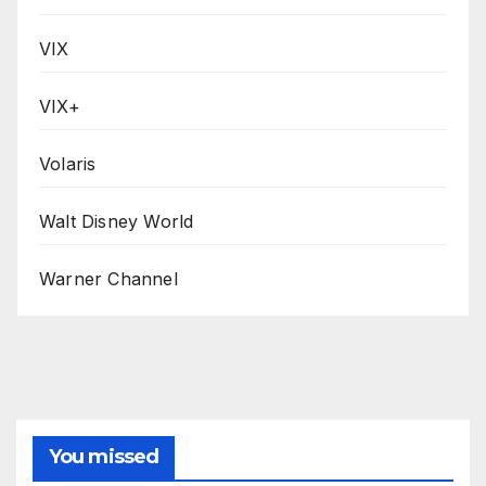
VIX
VIX+
Volaris
Walt Disney World
Warner Channel
You missed