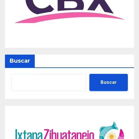
Buscar
Buscar