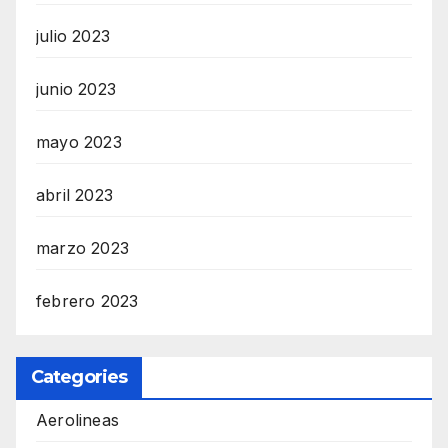
julio 2023
junio 2023
mayo 2023
abril 2023
marzo 2023
febrero 2023
Categories
Aerolineas