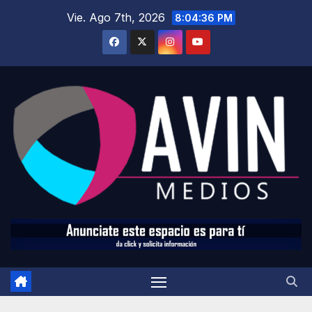
Saltar
Vie. Ago 7th, 2026
8:04:38 PM
al
contenido