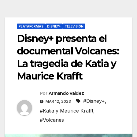
PLATAFORMAS
DISNEY+
TELEVISIÓN
Disney+ presenta el
documental Volcanes:
La tragedia de Katia y
Maurice Krafft
Por
Armando Valdez
#Disney+
,
MAR 12, 2023
#Katia y Maurice Krafft
,
#Volcanes