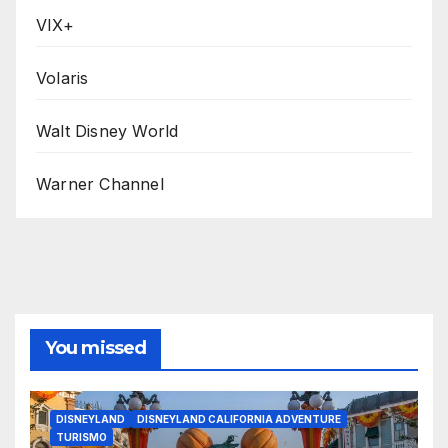
VIX+
Volaris
Walt Disney World
Warner Channel
You missed
DISNEYLAND
DISNEYLAND CALIFORNIA ADVENTURE
TURISMO