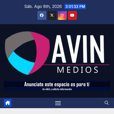
Saltar
Sáb. Ago 8th, 2026
3:01:35 PM
al
contenido